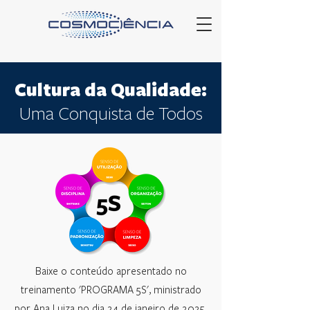
Cultura da Qualidade:
Uma Conquista de Todos
Baixe o conteúdo apresentado no
treinamento 'PROGRAMA 5S', ministrado
por Ana Luiza no dia 24 de janeiro de 2025.