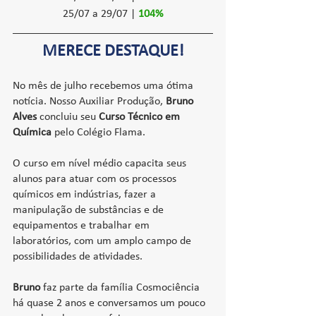
25/07 a 29/07 | 
104%
MERECE DESTAQUE!
No mês de julho recebemos uma ótima 
notícia. Nosso
 Auxiliar Produção
, 
Bruno 
Alves
 concluiu seu 
Curso Técnico em 
Química
 pelo Colégio Flama.
O curso em nível médio capacita seus 
alunos para atuar com os processos 
químicos em indústrias, fazer a 
manipulação de substâncias e de 
equipamentos e trabalhar em 
laboratórios, com um amplo campo de 
possibilidades de atividades.
Bruno 
faz parte da família Cosmociência 
há quase 2 anos e conversamos um pouco 