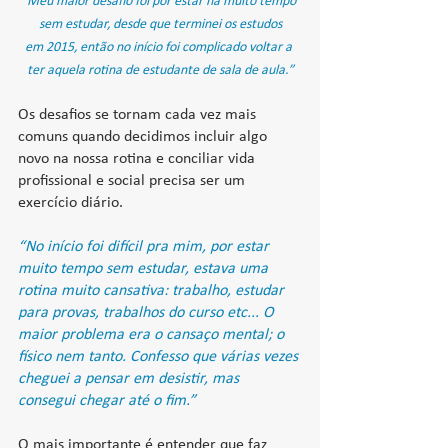
“Meu maior desafio foi por estar há muito tempo 
sem estudar, desde que terminei os estudos
em 2015, então no início foi complicado voltar a 
ter aquela rotina de estudante de sala de aula.”
Os desafios se tornam cada vez mais 
comuns quando decidimos incluir algo 
novo na nossa rotina e conciliar vida 
profissional e social precisa ser um 
exercício diário.
“No início foi difícil pra mim, por estar 
muito tempo sem estudar, estava uma 
rotina muito cansativa: trabalho, estudar 
para provas, trabalhos do curso etc... O 
maior problema era o cansaço mental; o 
físico nem tanto. Confesso que várias vezes 
cheguei a pensar em desistir, mas 
consegui chegar até o fim.”
O mais importante é entender que faz 