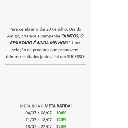
Para celebrar o dia 20 de julho, Dia do 
Amigo, criamos a campanha 
"JUNTOS, O 
RESULTADO É AINDA MELHOR!"
. Uma 
seleção de produtos que promovem 
ótimos resultados juntos. Foi um SUCESSO!
META BOA É 
META BATIDA
!
04/07 a 08/07 | 
104%
11/07 a 18/07 | 
120%
18/07 a 22/07 | 
123%