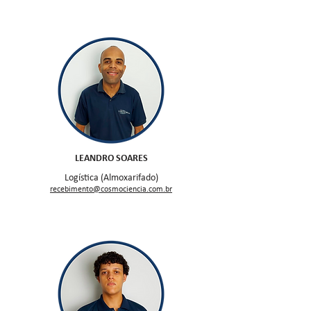
LEANDRO SOARES
Logística (Almoxarifado)
recebimen
to@cosmociencia.com.br