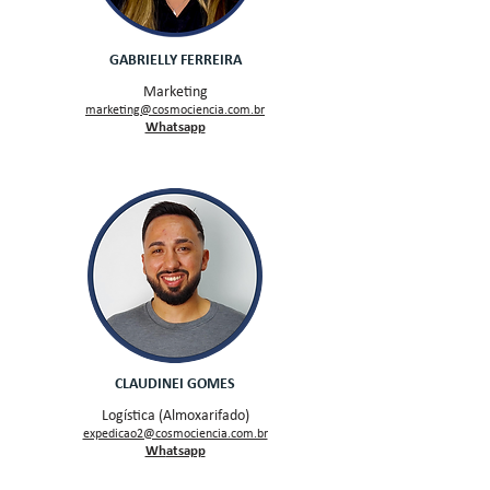
GABRIELLY FERREIRA
Marketing
marketing@cosmociencia.com.br
Whatsapp
CLAUDINEI GOMES
Logística (Almoxarifado)
expedicao2@cosmociencia.com.br
Wh
atsapp