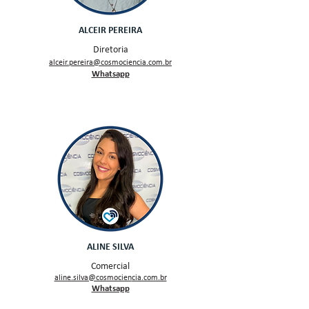
ALCEIR PEREIRA
Diretoria
alceir.pereira@cosmociencia.com.br
Whatsapp
ALINE SILVA
Comercial
aline.silva@cosmocien
cia.com.br
Whatsapp