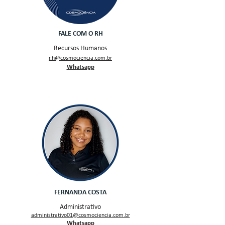
FALE COM O RH
Recursos Humanos
r.h@c
os
mociencia.com.br
Wh
atsapp
FERNANDA COSTA
Administrativo
administrativo01@cosmociencia.com.br
Whatsapp