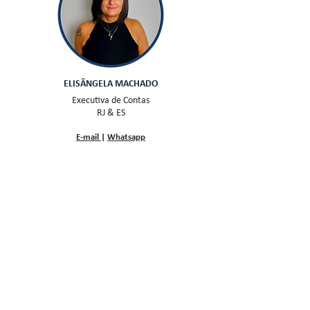
ELISÂNGELA MACHADO
Executiva de Contas
RJ & ES
E-mail
|
Whatsapp