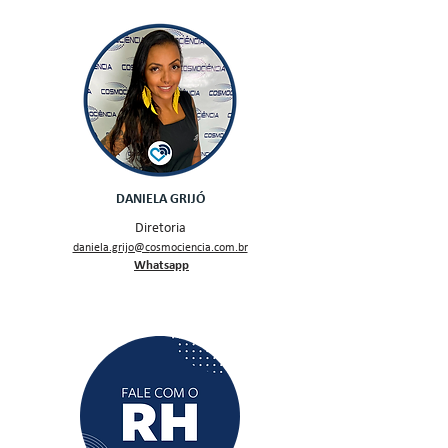
DANIELA GRIJÓ
Diretoria
daniela.grijo@c
osmociencia.com.br
Whatsapp