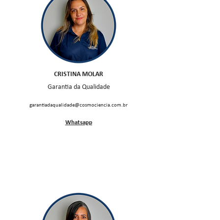
CRISTINA MOLAR
Garantia da Qualidade
garantiadaqualidade@cosmociencia.com.br
Whatsapp
Executivos de Contas