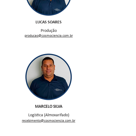
LUCAS SOARES
Produção
producao@co
smociencia.com.br
MARCELO SILVA
Logística (Almoxarifado)
recebimen
to@cosmociencia.com.br