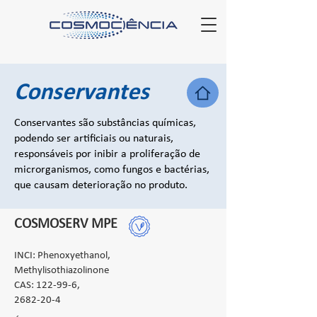
Conservantes
Conservantes são substâncias químicas,
podendo ser artificiais ou naturais,
responsáveis por inibir a proliferação de
microrganismos, como fungos e bactérias,
que causam deterioração no produto.
COSMOSERV MPE
INCI: Phenoxyethanol,
Methylisothiazolinone
CAS: 122-99-6,
2682-20-4