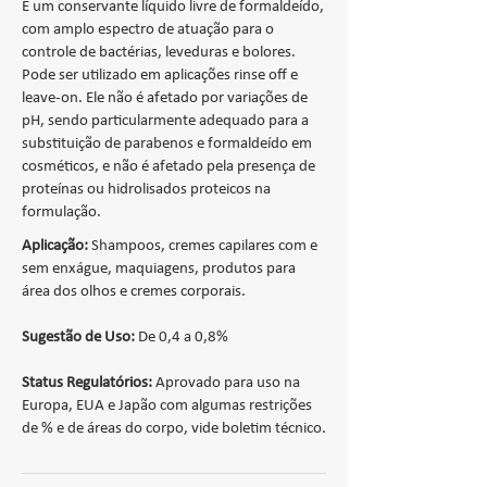
É um conservante líquido livre de formaldeído,
com amplo espectro de atuação para o
controle de bactérias, leveduras e bolores.
Pode ser utilizado em aplicações rinse off e
leave-on. Ele não é afetado por variações de
pH, sendo particularmente adequado para a
substituição de parabenos e formaldeído em
cosméticos, e não é afetado pela presença de
proteínas ou hidrolisados proteicos na
formulação.
Aplicação:
Shampoos, cremes capilares com e
sem enxágue, maquiagens, produtos para
área dos olhos e cremes corporais.
Sugestão de Uso:
De 0,4 a 0,8%
Status Regulatórios:
Aprovado para uso na
Europa, EUA e Japão com algumas restrições
de % e de áreas do corpo, vide boletim técnico.