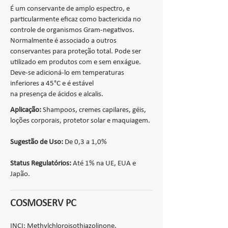
É um conservante de amplo espectro, e
particularmente eficaz como bactericida no
controle de organismos Gram-negativos.
Normalmente é associado a outros
conservantes para proteção total. Pode ser
utilizado em produtos com e sem enxágue.
Deve-se adicioná-lo em temperaturas
inferiores a 45°C e é estável
na presença de ácidos e alcalis.
Aplicação:
Shampoos, cremes capilares, géis,
loções corporais, protetor solar e maquiagem.
Sugestão de Uso:
De 0,3 a 1,0%
Status Regulatórios:
Até 1% na UE, EUA e
Japão.
COSMOSERV PC
INCI: Methylchloroisothiazolinone,