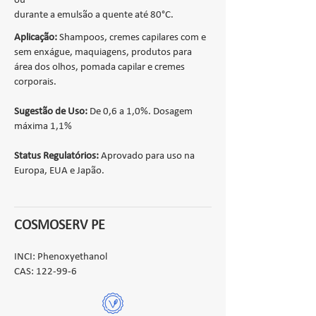
ou
durante a emulsão a quente até 80°C.
Aplicação:
Shampoos, cremes capilares com e
sem enxágue, maquiagens, produtos para
área dos olhos, pomada capilar e cremes
corporais.
Sugestão de Uso:
De 0,6 a 1,0%. Dosagem
máxima 1,1%
Status Regulatórios:
Aprovado para uso na
Europa, EUA e Japão.
COSMOSERV PE
INCI: Phenoxyethanol
CAS: 122-99-6