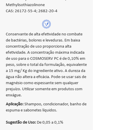
Methylisothiazolinone
CAS:
26172-55-4
;
2682-20-4
Conservante de alta efetividade no combate
de bactérias, bolores e leveduras. Em baixa
concentração de uso proporciona alta
efetividade. A concentração máxima indicada
de uso para o COSMOSERV PC é de 0,10% em
peso, sobre o total da formulação, equivalente
a 15 mg/ Kg do ingrediente ativo. A dureza da
água não altera a eficácia. Pode-se usar sais de
magnésio como espessante sem qualquer
prejuízo. Utilizar somente em produtos com
enxágue.
Aplicação:
Shampoo, condicionador, banho de
espuma e sabonetes líquidos.
Sugestão de Uso:
De 0,05 a 0,1%