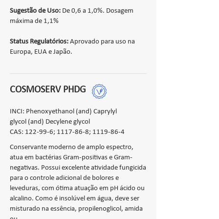
Sugestão de Uso:
De 0,6 a 1,0%. Dosagem
máxima de 1,1%
Status Regulatórios:
Aprovado para uso na
Europa, EUA e Japão.
COSMOSERV PHDG
INCI: Phenoxyethanol (and) Caprylyl
glycol (and) Decylene glycol
CAS: 122-99-6;
1117-86-8
;
1119-86-4
Conservante moderno de amplo espectro,
atua em bactérias Gram-positivas e Gram-
negativas. Possui excelente atividade fungicida
para o controle adicional de bolores e
leveduras, com ótima atuação em pH ácido ou
alcalino. Como é insolúvel em água, deve ser
misturado na essência, propilenoglicol, amida