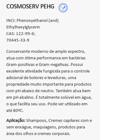
COSMOSERV PEHG
INCI: Phenoxyethanol (and)
Ethylhexylglycerin
CAS: 122-99-6;
70445-33-9
Conservante moderno de amplo espectro,
atua com ótima performance em bactérias
Gram-positivas e Gram-negativas. Possui
excelente atividade fungicida para o controle
adicional de bolores e leveduras, uma
propriedade muito importante para produtos
com pH abaixo de neutro. Também atua bem
em pH alcalino. É totalmente solúvel em água,
o que facilita seu uso. Pode ser utilizado em
até 80ºC.
Aplicação:
Shampoos, Cremes capilares com e
sem enxágue, maquiagens, produtos para
área dos olhos e cremes corporais.