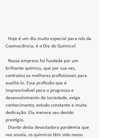
  Hoje é um dia muito especial para nós da 
Cosmociência, é o Dia do Químico!
  Nossa empresa foi fundada por um 
brilhante químico, que por sua vez, 
contratou os melhores profissionais para 
auxiliá-lo. Essa profissão que é 
imprescindível para o progresso e 
desenvolvimento da sociedade, exige 
conhecimento, estudo constante e muita 
dedicação. Ela merece seu devido 
prestígio.  
  Diante desta devastadora pandemia que 
nos assola, os químicos têm sido nosso 