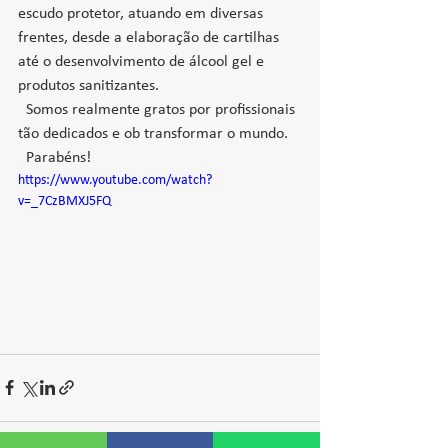
escudo protetor, atuando em diversas 
frentes, desde a elaboração de cartilhas 
até o desenvolvimento de álcool gel e 
produtos sanitizantes. 
  Somos realmente gratos por profissionais 
tão dedicados e ob transformar o mundo. 
  Parabéns!
https://www.youtube.com/watch?
v=_7CzBMXJ5FQ